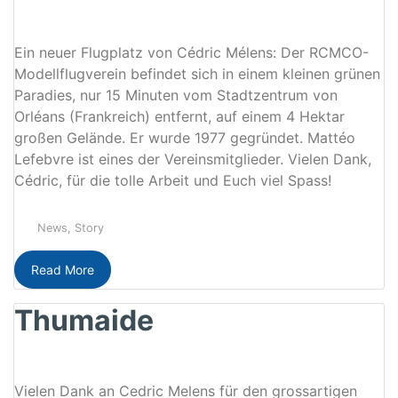
Ein neuer Flugplatz von Cédric Mélens: Der RCMCO-
Modellflugverein befindet sich in einem kleinen grünen
Paradies, nur 15 Minuten vom Stadtzentrum von
Orléans (Frankreich) entfernt, auf einem 4 Hektar
großen Gelände. Er wurde 1977 gegründet. Mattéo
Lefebvre ist eines der Vereinsmitglieder. Vielen Dank,
Cédric, für die tolle Arbeit und Euch viel Spass!
News
,
Story
Read More
Thumaide
Vielen Dank an Cedric Melens für den grossartigen