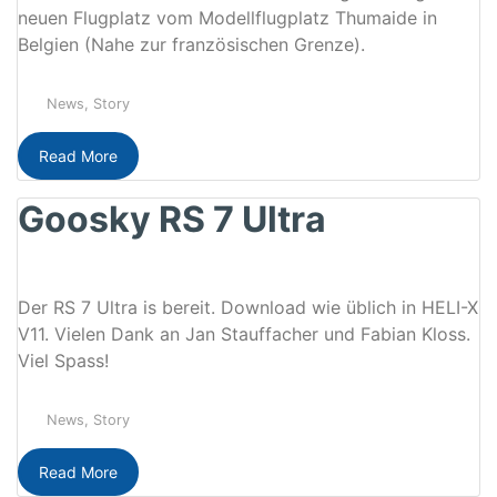
neuen Flugplatz vom Modellflugplatz Thumaide in
Belgien (Nahe zur französischen Grenze).
News
,
Story
Read More
Goosky RS 7 Ultra
Der RS 7 Ultra is bereit. Download wie üblich in HELI-X
V11. Vielen Dank an Jan Stauffacher und Fabian Kloss.
Viel Spass!
News
,
Story
Read More