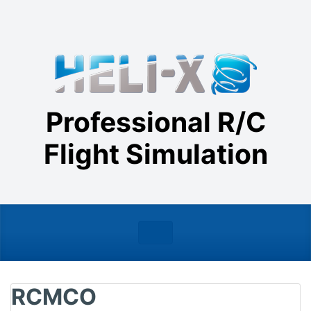
Skip to main content
Professional R/C
Flight Simulation
RCMCO