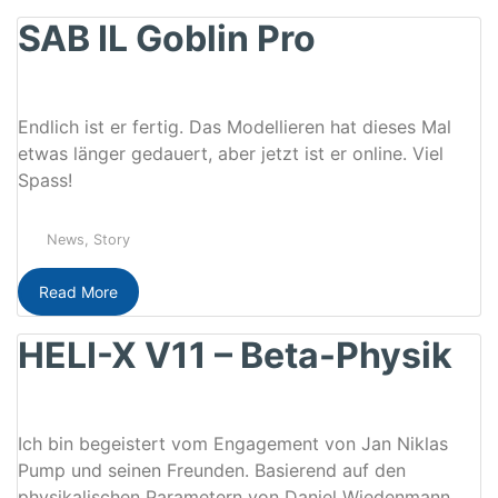
SAB IL Goblin Pro
Endlich ist er fertig. Das Modellieren hat dieses Mal
etwas länger gedauert, aber jetzt ist er online. Viel
Spass!
News
,
Story
Read More
HELI-X V11 – Beta-Physik
Ich bin begeistert vom Engagement von Jan Niklas
Pump und seinen Freunden. Basierend auf den
physikalischen Parametern von Daniel Wiedenmann