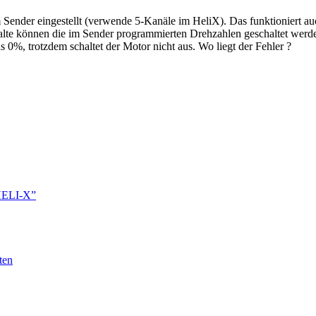
 Sender eingestellt (verwende 5-Kanäle im HeliX). Das funktioniert auch
te können die im Sender programmierten Drehzahlen geschaltet werden,
 0%, trotzdem schaltet der Motor nicht aus. Wo liegt der Fehler ?
 HELI-X”
ten