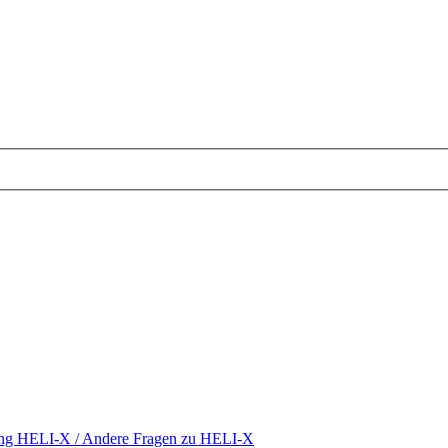
ding HELI-X / Andere Fragen zu HELI-X